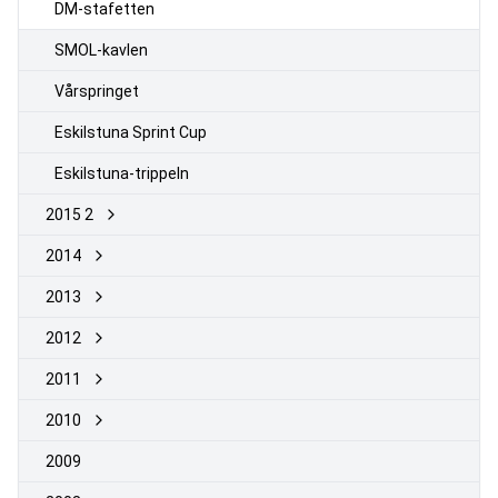
DM-stafetten
SMOL-kavlen
Vårspringet
Eskilstuna Sprint Cup
Eskilstuna-trippeln
2015 2
2014
2013
2012
2011
2010
2009