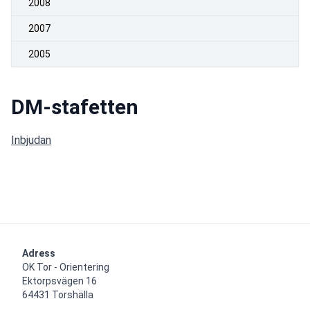
2008
2007
2005
DM-stafetten
Inbjudan
.
Adress
OK Tor - Orientering

Ektorpsvägen 16

64431 Torshälla