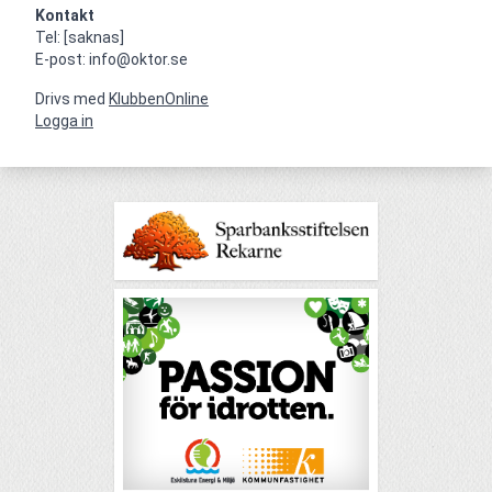
Kontakt
Tel: [saknas]

E-post: info@oktor.se
Drivs med
KlubbenOnline
Logga in