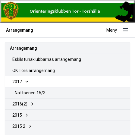
Arrangemang
Meny
Arrangemang
Eskilstunaklubbarnas arrangemang
OK Tors arrangemang
2017
Nattserien 15/3
2016(2)
2015
2015 2