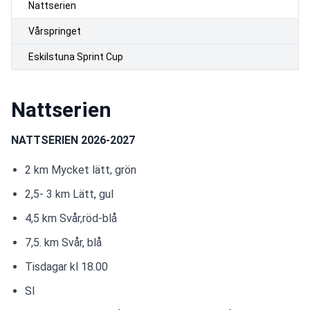
Nattserien
Vårspringet
Eskilstuna Sprint Cup
Nattserien
NATTSERIEN 2026-2027
2 km Mycket lätt, grön
2,5- 3 km Lätt, gul
4,5 km Svår,röd-blå
7,5. km Svår, blå
Tisdagar kl 18.00
SI