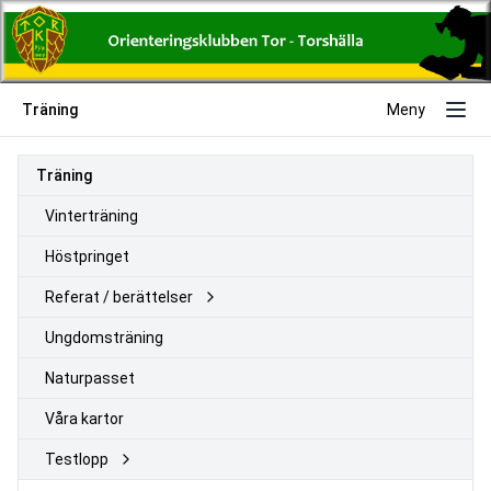
Träning
Meny
Träning
Vinterträning
Höstpringet
Referat / berättelser
Ungdomsträning
Naturpasset
Våra kartor
Testlopp