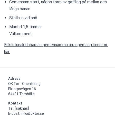
Gemensam start, någon form av gaffling på mellan och 
långa banan
Ställs in vid snö
Maxtid 1,5 timmar
Välkommen!
Eskilstunaklubbarnas gemensamma arrangemang finner ni 
här.
Adress
OK Tor - Orientering

Ektorpsvägen 16

64431 Torshälla
Kontakt
Tel: [saknas]

E-post: info@oktor.se