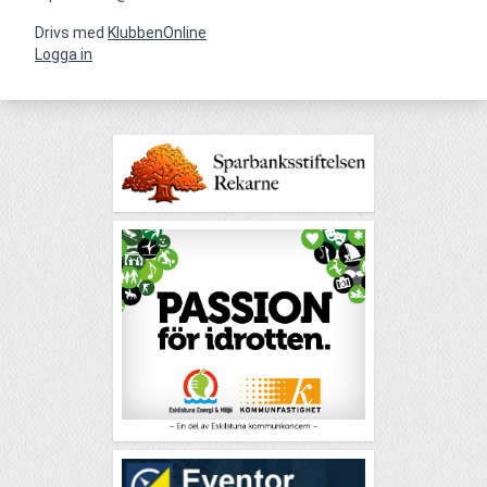
Drivs med
KlubbenOnline
Logga in