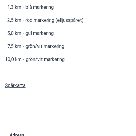
  1,3 km - blå markering
  2,5 km - röd markering (elljusspåret)
  5,0 km - gul markering
  7,5 km - grön/vit markering
10,0 km - grön/vit markering
Spårkarta
.
Adress