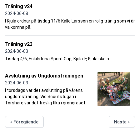
Träning v24
2024-06-08
I Kjula ordnar på tisdag 11/6 Kalle Larsson en rolig tränig som vi är
välkomna på.
Träning v23
2024-06-03
Tisdag 4/6, Eskilstuna Sprint Cup, Kjula IF, Kjula skola
Avslutning av Ungdomsträningen
2024-06-03
I torsdags var det avslutning på vårens
ungdomsträning. Vid Scoutstugan i
Torsharg var det trevlig fika i gröngräset.
« Föregående
Nästa »