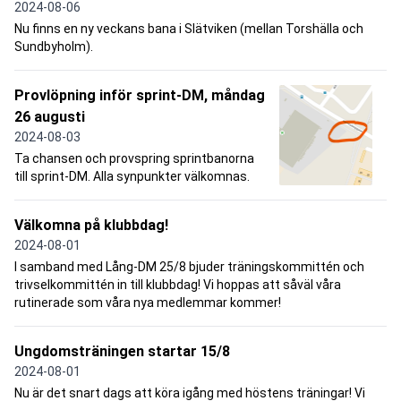
2024-08-06
Nu finns en ny veckans bana i Slätviken (mellan Torshälla och
Sundbyholm).
Provlöpning inför sprint-DM, måndag
26 augusti
2024-08-03
Ta chansen och provspring sprintbanorna
till sprint-DM. Alla synpunkter välkomnas.
Välkomna på klubbdag!
2024-08-01
I samband med Lång-DM 25/8 bjuder träningskommittén och
trivselkommittén in till klubbdag! Vi hoppas att såväl våra
rutinerade som våra nya medlemmar kommer!
Ungdomsträningen startar 15/8
2024-08-01
Nu är det snart dags att köra igång med höstens träningar! Vi