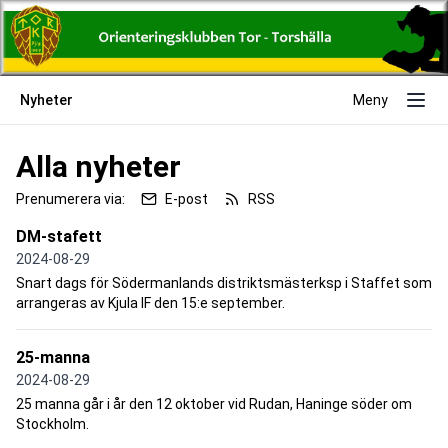
Nyheter
Meny
Alla nyheter
Prenumerera via:
E-post
RSS
DM-stafett
2024-08-29
Snart dags för Södermanlands distriktsmästerksp i Staffet som
arrangeras av Kjula IF den 15:e september.
25-manna
2024-08-29
25 manna går i år den 12 oktober vid Rudan, Haninge söder om
Stockholm.