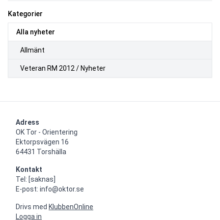
Kategorier
Alla nyheter
Allmänt
Veteran RM 2012 / Nyheter
Adress
OK Tor - Orientering

Ektorpsvägen 16

64431 Torshälla
Kontakt
Tel: [saknas]

E-post: info@oktor.se
Drivs med
KlubbenOnline
Logga in