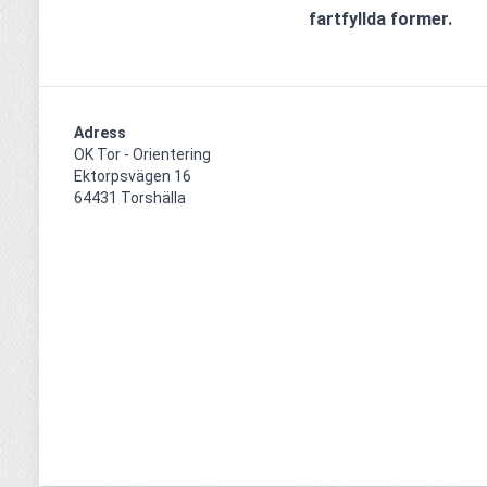
fartfyllda former.
Adress
OK Tor - Orientering

Ektorpsvägen 16

64431 Torshälla