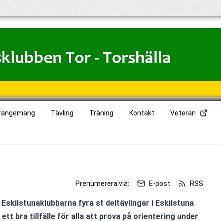
rangemang
Tävling
Träning
Kontakt
Veteran
Prenumerera via:
E-post
RSS
skilstunaklubbarna fyra st deltävlingar i Eskilstuna 
tt bra tillfälle för alla att prova på orientering under 