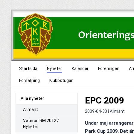
Startsida
Nyheter
Kalender
Föreningen
Ar
Försäljning
Klubbstugan
EPC 2009
Alla nyheter
Allmänt
2009-04-30 i
Allmänt
Veteran RM 2012 /
Under maj arrangerar E
Nyheter
Park Cup 2009. Det är e