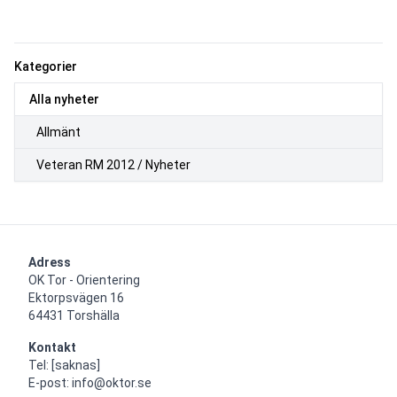
Kategorier
Alla nyheter
Allmänt
Veteran RM 2012 / Nyheter
Adress
OK Tor - Orientering

Ektorpsvägen 16

64431 Torshälla
Kontakt
Tel: [saknas]

E-post: info@oktor.se