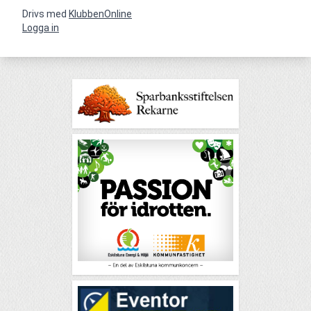
Drivs med
KlubbenOnline
Logga in