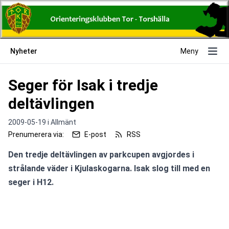
Nyheter
Meny
Seger för Isak i tredje
deltävlingen
2009-05-19 i
Allmänt
Prenumerera via:
E-post
RSS
Den tredje deltävlingen av parkcupen avgjordes i 
strålande väder i Kjulaskogarna. Isak slog till med en 
seger i H12.