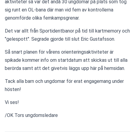
aktiviteter så var det ändå 30 ungdomar på plats som tog 
sig runt en OL-bana där man vid fem av kontrollerna 
genomförde olika femkampsgrenar.
Det var allt från Sportidentbanor på tid till kartmemory och 
"gelespott". Segrade gjorde till slut Eric Gustafsson.
Så snart planen för vårens orienteringsaktiviteter är 
spikade kommer info om startdatum att skickas ut till alla 
berörda samt att det givetvis läggs upp här på hemsidan. 
Tack alla barn och ungdomar för erat engagemang under 
hösten!
Vi ses!
/OK Tors ungdomsledare