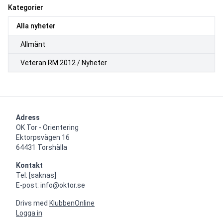
Kategorier
Alla nyheter
Allmänt
Veteran RM 2012 / Nyheter
Adress
OK Tor - Orientering

Ektorpsvägen 16

64431 Torshälla
Kontakt
Tel: [saknas]

E-post: info@oktor.se
Drivs med
KlubbenOnline
Logga in