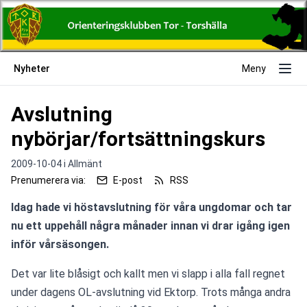
Nyheter
Meny
Avslutning
nybörjar/fortsättningskurs
2009-10-04 i
Allmänt
Prenumerera via:
E-post
RSS
Idag hade vi höstavslutning för våra ungdomar och tar 
nu ett uppehåll några månader innan vi drar igång igen 
inför vårsäsongen. 
Det var lite blåsigt och kallt men vi slapp i alla fall regnet 
under dagens OL-avslutning vid Ektorp. Trots många andra 