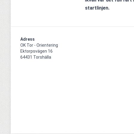
startlinjen. 
Adress
OK Tor - Orientering

Ektorpsvägen 16

64431 Torshälla