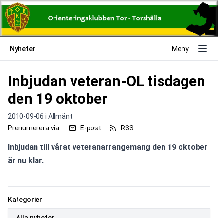
Nyheter
Meny
Inbjudan veteran-OL tisdagen
den 19 oktober
2010-09-06 i
Allmänt
Prenumerera via:
E-post
RSS
Inbjudan till vårat veteranarrangemang den 19 oktober 
är nu klar.
Kategorier
Alla nyheter