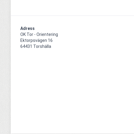
Adress
OK Tor - Orientering

Ektorpsvägen 16

64431 Torshälla