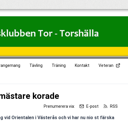
rangemang
Tävling
Träning
Kontakt
Veteran
mästare korade
Prenumerera via:
E-post
RSS
vid Orientalen i Västerås och vi har nu nio st färska 