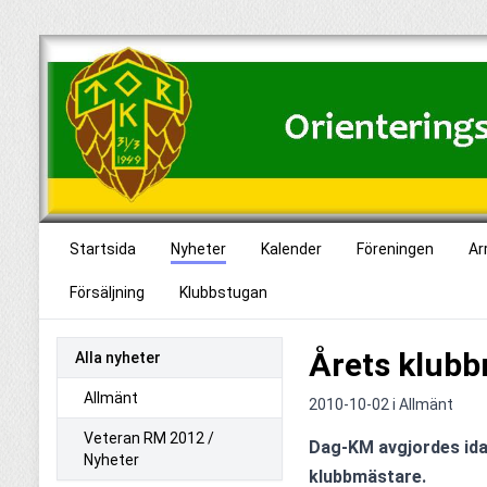
Startsida
Nyheter
Kalender
Föreningen
Ar
Försäljning
Klubbstugan
Årets klubb
Alla nyheter
Allmänt
2010-10-02 i
Allmänt
Veteran RM 2012 /
Dag-KM avgjordes idag 
Nyheter
klubbmästare. 