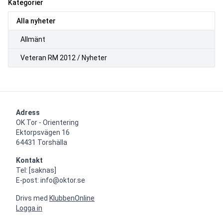
Kategorier
Alla nyheter
Allmänt
Veteran RM 2012 / Nyheter
Adress
OK Tor - Orientering

Ektorpsvägen 16

64431 Torshälla
Kontakt
Tel: [saknas]

E-post: info@oktor.se
Drivs med
KlubbenOnline
Logga in