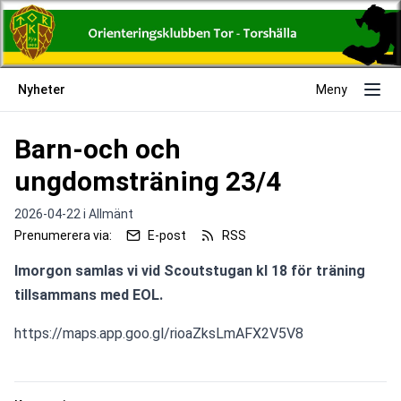
Nyheter
Meny
Barn-och och
ungdomsträning 23/4
2026-04-22 i
Allmänt
Prenumerera via:
E-post
RSS
Imorgon samlas vi vid Scoutstugan kl 18 för träning 
tillsammans med EOL.
https://maps.app.goo.gl/rioaZksLmAFX2V5V8