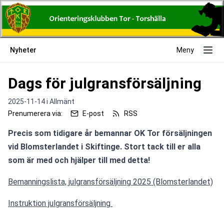
Nyheter
Meny
Dags för julgransförsäljning
2025-11-14 i
Allmänt
Prenumerera via:
E-post
RSS
Precis som tidigare år bemannar OK Tor försäljningen 
vid Blomsterlandet i Skiftinge. Stort tack till er alla 
som är med och hjälper till med detta!
Bemanningslista, julgransförsäljning 2025 (Blomsterlandet)
Instruktion julgransförsäljning 