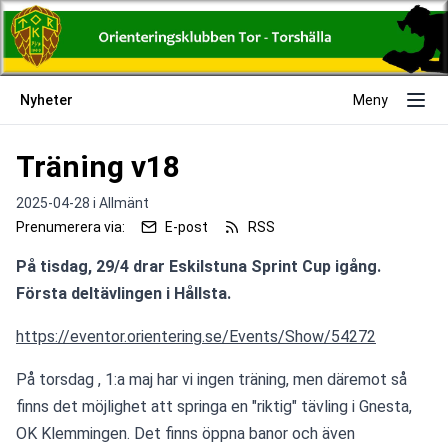
Nyheter
Meny
Träning v18
2025-04-28 i
Allmänt
Prenumerera via:
E-post
RSS
På tisdag, 29/4 drar Eskilstuna Sprint Cup igång. 
Första deltävlingen i Hållsta.
https://eventor.orientering.se/Events/Show/54272
På torsdag , 1:a maj har vi ingen träning, men däremot så 
finns det möjlighet att springa en "riktig" tävling i Gnesta, 
OK Klemmingen. Det finns öppna banor och även 