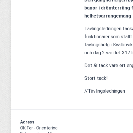
banor i drömterräng f
helhetsarrangemang i
Tävlingsledningen tacka
funktionärer som ställt
tävlingshelg i Svalbovi
och dag 2 var det 317 l
Det är tack vare ert e
Stort tack!
//Tävlingsledningen
Adress
OK Tor - Orientering
